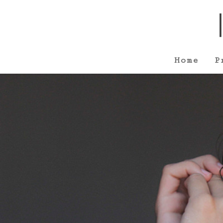
Home
P