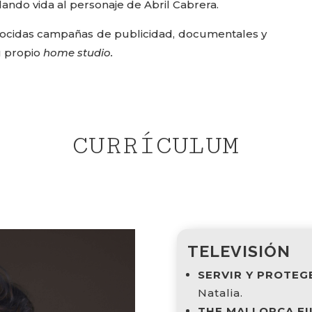
dando vida al personaje de Abril Cabrera.
onocidas campañas de publicidad, documentales y
u propio
home studio.
CURRÍCULUM
TELEVISIÓN
SERVIR Y PROTEG
Natalia.
THE MALLORCA FI