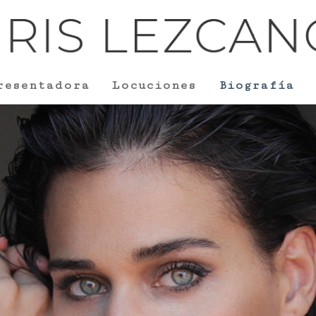
resentadora
Locuciones
Biografía