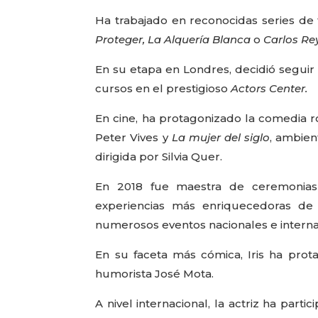
Ha trabajado en reconocidas series de
Proteger, La Alquería Blanca
o
Carlos Re
En su etapa en Londres, decidió seguir 
cursos en el prestigioso
Actors Center.
En cine, ha protagonizado la comedia 
Peter Vives y
La mujer del siglo
, ambien
dirigida por Silvia Quer.
En 2018 fue maestra de ceremoni
experiencias más enriquecedoras de
numerosos eventos nacionales e interna
En su faceta más cómica, Iris ha prot
humorista José Mota.
A nivel internacional, la actriz ha parti