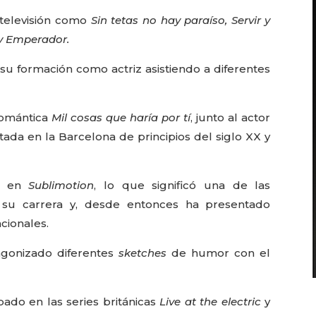
 televisión como
Sin tetas no hay paraíso, Servir y
y Emperador.
su formación como actriz asistiendo a diferentes
romántica
Mil cosas que haría por tí
, junto al actor
tada en la Barcelona de principios del siglo XX y
as en
Sublimotion
, lo que significó una de las
 su carrera y, desde entonces ha presentado
cionales.
agonizado diferentes
sketches
de humor con el
cipado en las series británicas
Live at the electric
y