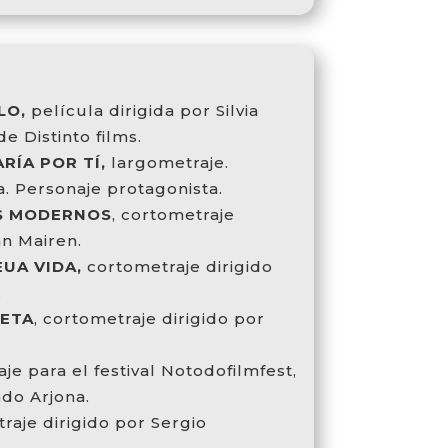
LO,
película dirigida por Silvia
e Distinto films.
RÍA POR TÍ,
largometraje.
. Personaje protagonista.
S MODERNOS
, cortometraje
n Mairen.
EUA VIDA,
cortometraje dirigido
.
UETA
, cortometraje dirigido por
e para el festival Notodofilmfest,
do Arjona.
aje dirigido por Sergio