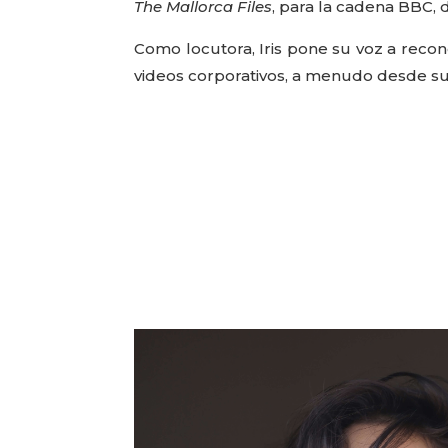
The Mallorca Files
, para la cadena BBC, 
Como locutora, Iris pone su voz a rec
videos corporativos, a menudo desde s