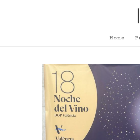
Home
P