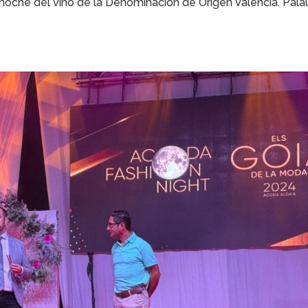
 noche del vino de la Denominación de Origen Valencia. Pala