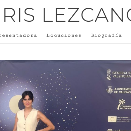
resentadora
Locuciones
Biografía