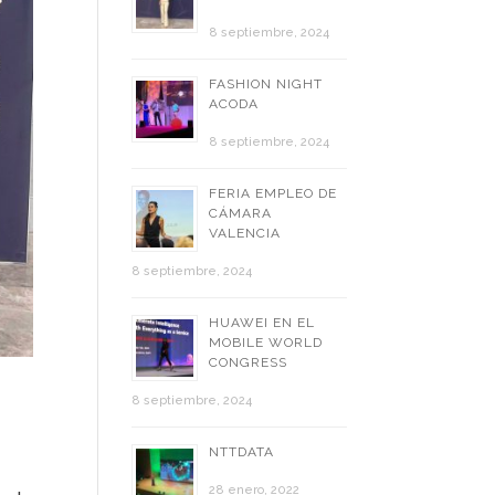
8 septiembre, 2024
FASHION NIGHT
ACODA
8 septiembre, 2024
FERIA EMPLEO DE
CÁMARA
VALENCIA
8 septiembre, 2024
HUAWEI EN EL
MOBILE WORLD
CONGRESS
8 septiembre, 2024
NTTDATA
28 enero, 2022