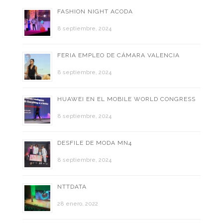
FASHION NIGHT ACODA
8 septiembre, 2024
FERIA EMPLEO DE CÁMARA VALENCIA
8 septiembre, 2024
HUAWEI EN EL MOBILE WORLD CONGRESS
8 septiembre, 2024
DESFILE DE MODA MN4
8 septiembre, 2024
NTTDATA
28 enero, 2022